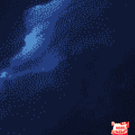
得总冠军铺平道路。他们指出，如今西部赛
将使得独行侠在季后赛中具备更强的话语
认为尽管戴维斯实力毋庸置疑，但他过去经
状况产生担忧。同时，新成员融入团队需
讨论。有些人支持这笔交易并称赞管理层果
的大规模变动可能会影响团队稳定性，需要
添了更多话题性。
发展轨迹。对于独行侠来说，他们现在必须
便在接下来的赛季中取得突破。因此，他们