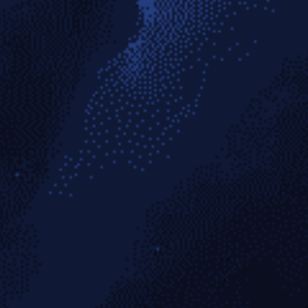
需要继续补强角色球员，并确保核心队伍健康稳
战。
与此同时，对于华盛顿奇才来说，他们需要加强
标。在当前竞争激烈的大环境下，实现持续性的
明智且前瞻性的决策来吸引年轻优秀人才加入团
最后，对于洛杉矶湖人而言，这一轮重建或许会
选秀权成功选拔到潜力新秀，再加上保持现有核
峰状态。因此，这场震荡整个联盟的大交易，其
新的历程中寻找属于自己的机会与挑战。
总结：
综上所述，“浓眉加盟独行侠”这一事件不仅仅是一
有里程碑式意义的重要时刻。它充分体现了各支