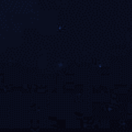
小蜘蛛与奥亚萨
-13