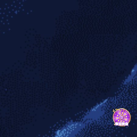
球队对于未来发展的战略选择。对于独行侠
凭借他的内线统治力和进攻技巧，加上东契
应，从而提升球队整体实力。
建机会。他们虽然失去了戴维斯这个明星球
，这为他们未来的发展奠定基础。而此刻正
方向。
示出他们对重建过程的决心。在拥有众多选
由球员加盟，也为今后的发展提供了更多可
广泛关注与讨论。
员纷纷对此发表看法。很多专家认为，戴维