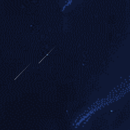
浓眉加盟独行侠奇才三队交